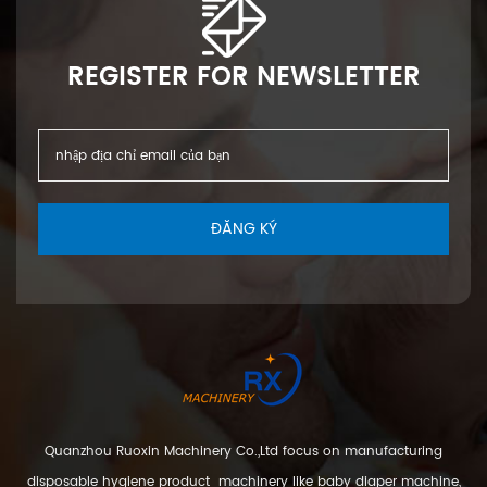
REGISTER FOR NEWSLETTER
ĐĂNG KÝ
Quanzhou Ruoxin Machinery Co.,Ltd focus on manufacturing
disposable hygiene product machinery like baby diaper machine,