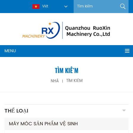
Việt
MENU
TÌM KIẾM
NHÀ
TÌM KIẾM
THỂ LOẠI
MÁY MÓC SẢN PHẨM VỆ SINH