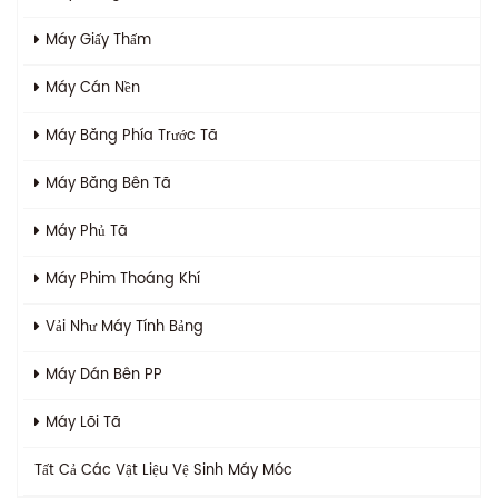
Máy Giấy Thấm
Máy Cán Nền
Máy Băng Phía Trước Tã
Máy Băng Bên Tã
Máy Phủ Tã
Máy Phim Thoáng Khí
Vải Như Máy Tính Bảng
Máy Dán Bên PP
Máy Lõi Tã
Tất Cả Các
Vật Liệu Vệ Sinh Máy Móc