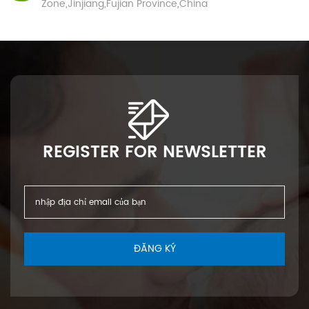
Zone,Jinjiang,Fujian Province,China
REGISTER FOR NEWSLETTER
ĐĂNG KÝ