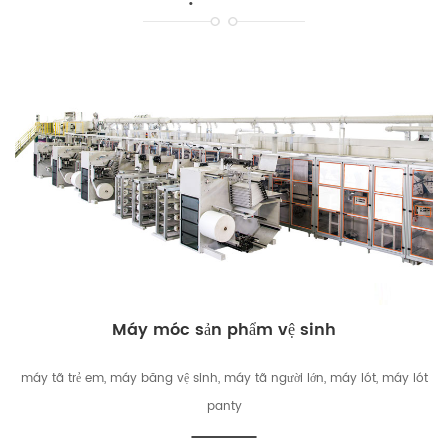
Máy móc sản phẩm vệ sinh
máy tã trẻ em, máy băng vệ sinh, máy tã người lớn, máy lót, máy lót
panty