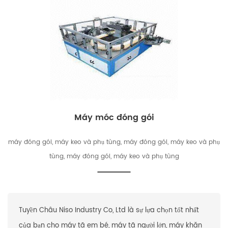
Máy móc đóng gói
máy đóng gói, máy keo và phụ tùng, máy đóng gói, máy keo và phụ
tùng, máy đóng gói, máy keo và phụ tùng
Tuyền Châu Niso Industry Co, Ltd là sự lựa chọn tốt nhất
của bạn cho máy tã em bé, máy tã người lớn, máy khăn