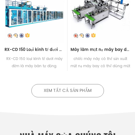
RX-CD 150 Loại kinh tế dưới máy Pad
Máy làm mặt nạ máy bay dùng một lần hoàn toàn tự động
RX-CD 150 loại kinh tế dưới máy
chiếc máy này có thể sản xuất
đệm là máy bán tự động.
mặt nạ máy bay có thể dùng một
lần
XEM TẤT CẢ SẢN PHẨM