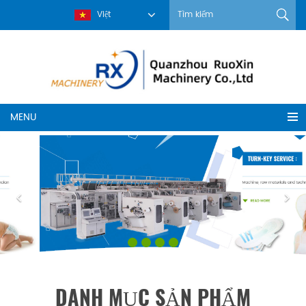
Việt
MENU
DANH MỤC SẢN PHẨM