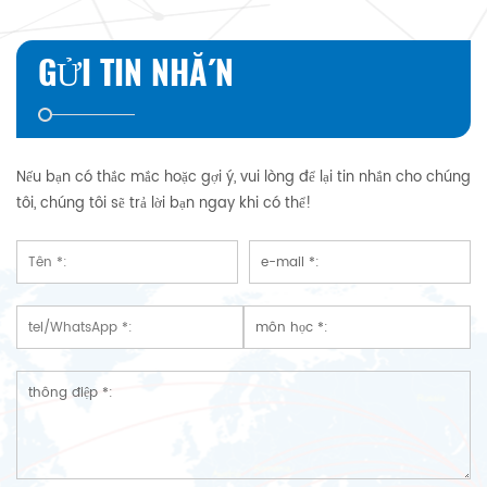
GỬI TIN NHẮN
Nếu bạn có thắc mắc hoặc gợi ý, vui lòng để lại tin nhắn cho chúng
tôi, chúng tôi sẽ trả lời bạn ngay khi có thể!