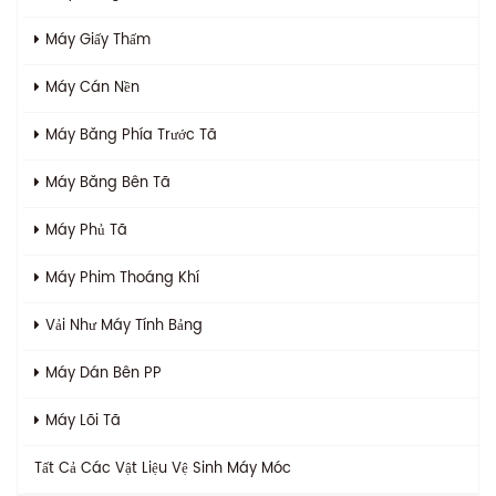
Máy Giấy Thấm
Máy Cán Nền
Máy Băng Phía Trước Tã
Máy Băng Bên Tã
Máy Phủ Tã
Máy Phim Thoáng Khí
Vải Như Máy Tính Bảng
Máy Dán Bên PP
Máy Lõi Tã
Tất Cả Các
Vật Liệu Vệ Sinh Máy Móc