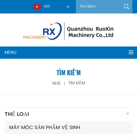
Việt
MENU
TÌM KIẾM
NHÀ
TÌM KIẾM
THỂ LOẠI
MÁY MÓC SẢN PHẨM VỆ SINH